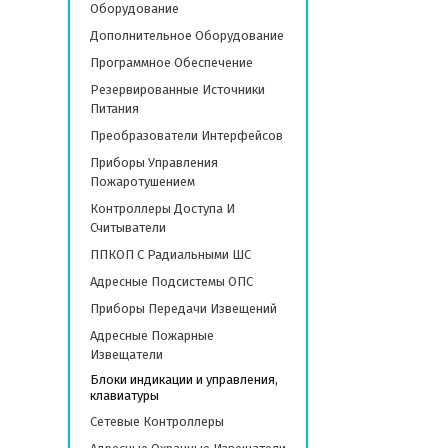
Оборудование
Дополнительное Оборудование
Программное Обеспечение
Резервированные Источники
Питания
Преобразователи Интерфейсов
Приборы Управления
Пожаротушением
Контроллеры Доступа И
Считыватели
ППКОП С Радиальными ШС
Адресные Подсистемы ОПС
Приборы Передачи Извещений
Адресные Пожарные
Извещатели
Блоки индикации и управления,
клавиатуры
Сетевые Контроллеры