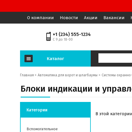
О компании
Новости
Акции
Вакансии
+1 (234) 555-1234
С 9 до 18-00
Каталог
Главная >
Автоматика для ворот и шлагбаумы
Системы охранно
Блоки индикации и управл
Категории
В этой категори
Вспомогательное