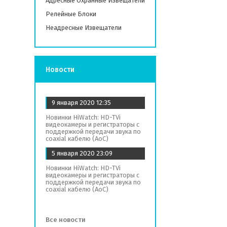
Адресные Охранные Извещатели
Релейные Блоки
Неадресные Извещатели
Новости
9 января 2020
12:35
Новинки HiWatch: HD-TVi
видеокамеры и регистраторы с
поддержкой передачи звука по
coaxial кабелю (AoC)
5 января 2020
23:09
Новинки HiWatch: HD-TVi
видеокамеры и регистраторы с
поддержкой передачи звука по
coaxial кабелю (AoC)
Все новости