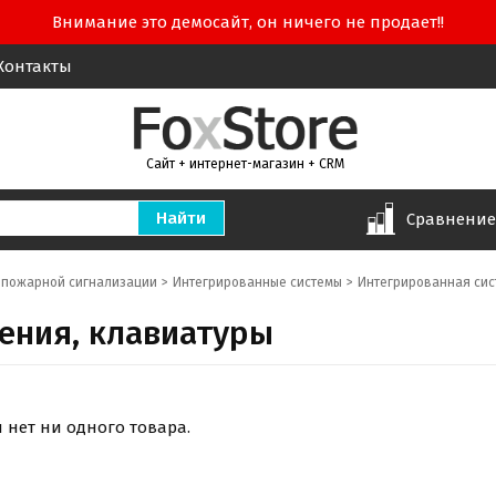
Внимание это демосайт, он ничего не продает!!
Контакты
Сайт + интернет-магазин + CRM
Сравнени
-пожарной сигнализации
Интегрированные системы
Интегрированная сис
ения, клавиатуры
и нет ни одного товара.