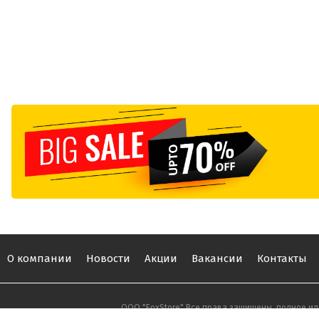
О компании
Новости
Акции
Вакансии
Контакты
ООО "FoxStore" Все права защищены, полное ил