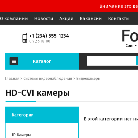
Внимание это де
О компании
Новости
Акции
Вакансии
Контакты
+1 (234) 555-1234
С 9 до 18-00
Сайт +
Каталог
Главная >
Системы видеонаблюдения
Видеокамеры
HD-СVI камеры
Категории
В этой категории нет н
IP Камеры