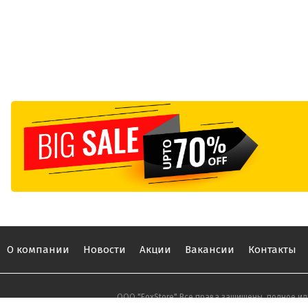
О компании
Новости
Акции
Вакансии
Контакты
ООО "FoxStore" Все права защищены, полное ил