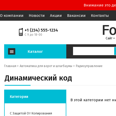
Внимание это де
О компании
Новости
Акции
Вакансии
Контакты
+1 (234) 555-1234
С 9 до 18-00
Сайт +
Каталог
Главная >
Автоматика для ворот и шлагбаумы
Радиоуправление
Динамический код
Категории
В этой категории нет н
С Защитой От Копирования