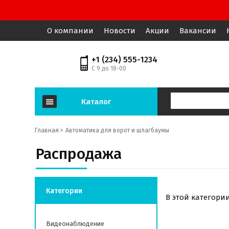
О компании
Новости
Акции
Вакансии
+1 (234) 555-1234
С 9 до 18-00
Каталог
Главная >
Автоматика для ворот и шлагбаумы
Распродажа
Категории
В этой категори
Видеонаблюдение