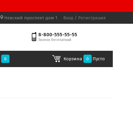
Невский проспект дом 1
Вход
/
Регистрация
8-800-555-55-55
Звонок бесплатный
е
0
Корзина
0
Пусто