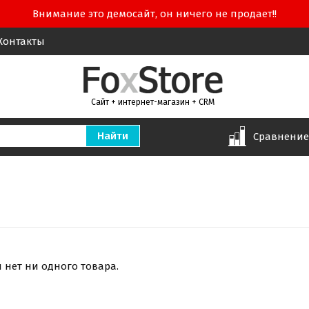
Внимание это демосайт, он ничего не продает!!
Контакты
Сайт + интернет-магазин + CRM
Сравнени
и нет ни одного товара.