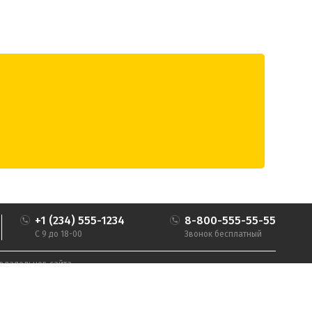
+1 (234) 555-1234
8-800-555-55-55
С 9 до 18-00
Звонок бесплатный
владельцев сайта.