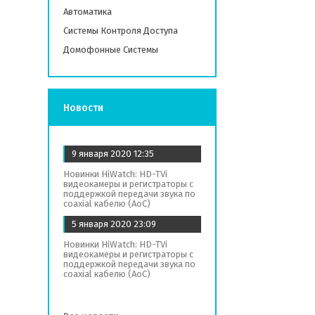
Автоматика
Системы Контроля Доступа
Домофонные Системы
Новости
9 января 2020
12:35
Новинки HiWatch: HD-TVi
видеокамеры и регистраторы с
поддержкой передачи звука по
coaxial кабелю (AoC)
5 января 2020
23:09
Новинки HiWatch: HD-TVi
видеокамеры и регистраторы с
поддержкой передачи звука по
coaxial кабелю (AoC)