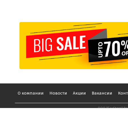
О компании
Новости
Акции
Вакансии
Конт
ООО "FoxStore" В