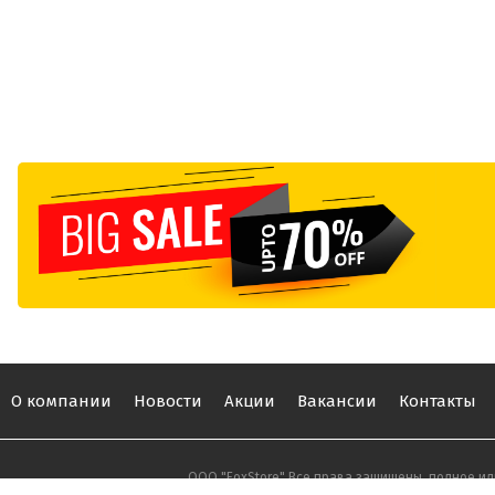
О компании
Новости
Акции
Вакансии
Контакты
ООО "FoxStore" Все права защищены, полное ил