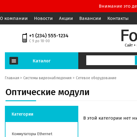
Внимание это де
О компании
Новости
Акции
Вакансии
Контакты
+1 (234) 555-1234
С 9 до 18-00
Сайт +
Каталог
Главная >
Системы видеонаблюдения
Сетевое оборудование
Оптические модули
Категории
В этой категории нет н
Коммутаторы Ethernet