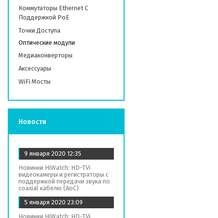
Коммутаторы Ethernet С
Поддержкой PoE
Точки Доступа
Оптические модули
Медиаконверторы
Аксессуары
WiFi Мосты
Новости
9 января 2020
12:35
Новинки HiWatch: HD-TVi
видеокамеры и регистраторы с
поддержкой передачи звука по
coaxial кабелю (AoC)
5 января 2020
23:09
Новинки HiWatch: HD-TVi