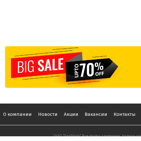
О компании
Новости
Акции
Вакансии
Контакты
ООО "FoxStore" Все права защищены, полное ил