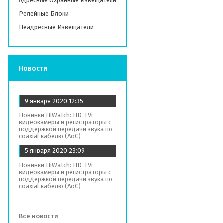
Адресные Охранные Извещатели
Релейные Блоки
Неадресные Извещатели
Новости
9 января 2020
12:35
Новинки HiWatch: HD-TVi
видеокамеры и регистраторы с
поддержкой передачи звука по
coaxial кабелю (AoC)
5 января 2020
23:09
Новинки HiWatch: HD-TVi
видеокамеры и регистраторы с
поддержкой передачи звука по
coaxial кабелю (AoC)
Все новости