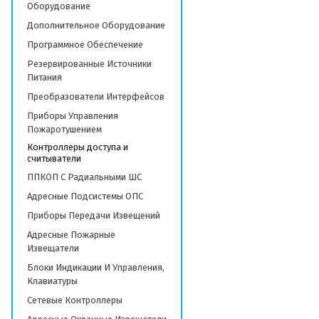
Оборудование
Дополнительное Оборудование
Программное Обеспечение
Резервированные Источники
Питания
Преобразователи Интерфейсов
Приборы Управления
Пожаротушением
Контроллеры доступа и
считыватели
ППКОП С Радиальными ШС
Адресные Подсистемы ОПС
Приборы Передачи Извещений
Адресные Пожарные
Извещатели
Блоки Индикации И Управления,
Клавиатуры
Сетевые Контроллеры