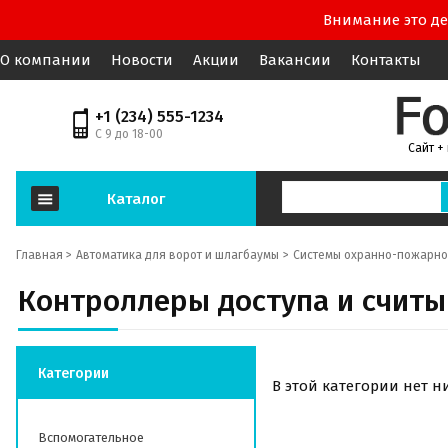
Внимание это де
О компании
Новости
Акции
Вакансии
Контакты
+1 (234) 555-1234
С 9 до 18-00
Сайт +
Каталог
Главная >
Автоматика для ворот и шлагбаумы
Системы охранно-пожарно
Контроллеры доступа и считы
Категории
В этой категории нет н
Вспомогательное