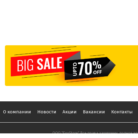
О компании
Новости
Акции
Вакансии
Контакты
ООО "FoxStore" Все права защищены, полное ил