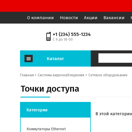
О компании
Новости
Акции
Вакансии
+1 (234) 555-1234
С 9 до 18-00
Каталог
Главная >
Системы видеонаблюдения
Сетевое оборудование
Точки доступа
Категории
В этой категори
Коммутаторы Ethernet