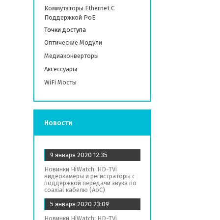
Коммутаторы Ethernet С
Поддержкой PoE
Точки доступа
Оптические Модули
Медиаконверторы
Аксессуары
WiFi Мосты
Новости
9 января 2020
12:35
Новинки HiWatch: HD-TVi
видеокамеры и регистраторы с
поддержкой передачи звука по
coaxial кабелю (AoC)
5 января 2020
23:09
Новинки HiWatch: HD-TVi