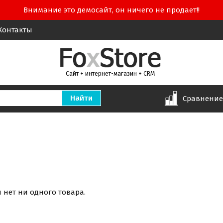
Внимание это демосайт, он ничего не продает!!
Контакты
Сайт + интернет-магазин + CRM
Сравнени
и нет ни одного товара.