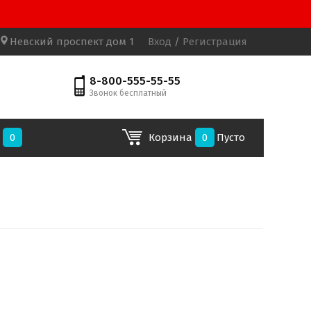
Невский проспект дом 1
Вход
/
Регистрация
8-800-555-55-55
Звонок бесплатный
е
0
Корзина
0
Пусто