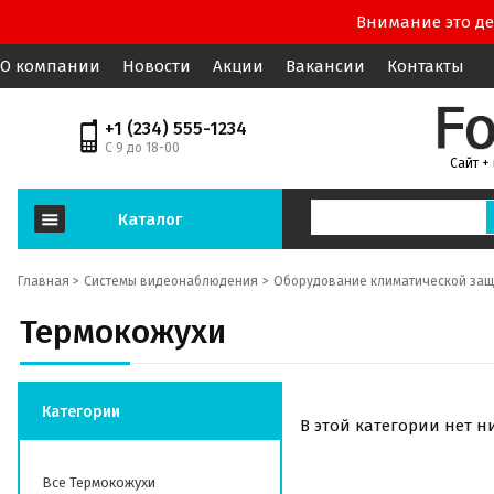
Внимание это де
О компании
Новости
Акции
Вакансии
Контакты
+1 (234) 555-1234
С 9 до 18-00
Сайт +
Каталог
Главная >
Системы видеонаблюдения
Оборудование климатической защ
Термокожухи
Категории
В этой категории нет н
Все Термокожухи