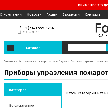
Внимание это де
О компании
Новости
Акции
Вакансии
Контакты
+1 (234) 555-1234
С 9 до 18-00
Сайт +
Каталог
Главная >
Автоматика для ворот и шлагбаумы
Системы охранно-пожарно
Приборы управления пожаро
Категории
В этой категории нет н
Вспомогательное