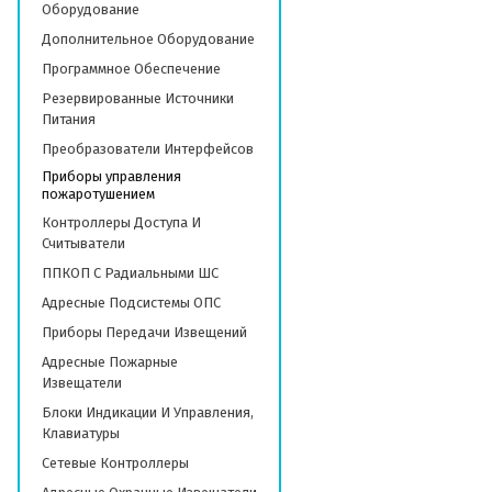
Оборудование
Дополнительное Оборудование
Программное Обеспечение
Резервированные Источники
Питания
Преобразователи Интерфейсов
Приборы управления
пожаротушением
Контроллеры Доступа И
Считыватели
ППКОП С Радиальными ШС
Адресные Подсистемы ОПС
Приборы Передачи Извещений
Адресные Пожарные
Извещатели
Блоки Индикации И Управления,
Клавиатуры
Сетевые Контроллеры