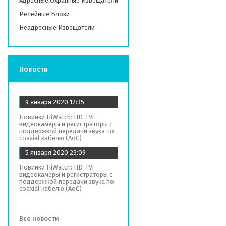
Адресные Охранные Извещатели
Релейные Блоки
Неадресные Извещатели
Новости
9 января 2020
12:35
Новинки HiWatch: HD-TVi
видеокамеры и регистраторы с
поддержкой передачи звука по
coaxial кабелю (AoC)
5 января 2020
23:09
Новинки HiWatch: HD-TVi
видеокамеры и регистраторы с
поддержкой передачи звука по
coaxial кабелю (AoC)
Все новости