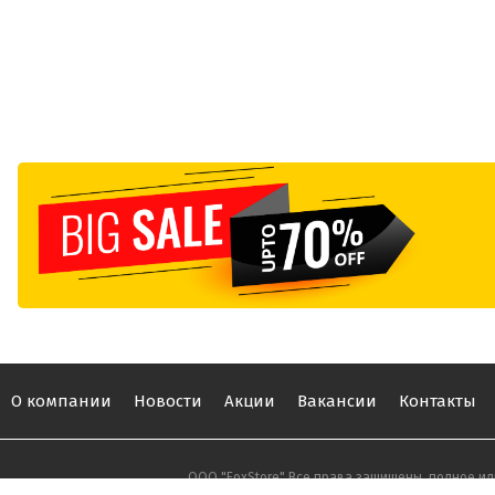
О компании
Новости
Акции
Вакансии
Контакты
ООО "FoxStore" Все права защищены, полное ил