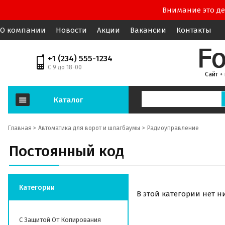
Внимание это де
О компании
Новости
Акции
Вакансии
Контакты
+1 (234) 555-1234
С 9 до 18-00
Сайт +
Каталог
Главная >
Автоматика для ворот и шлагбаумы
Радиоуправление
Постоянный код
Категории
В этой категории нет н
С Защитой От Копирования