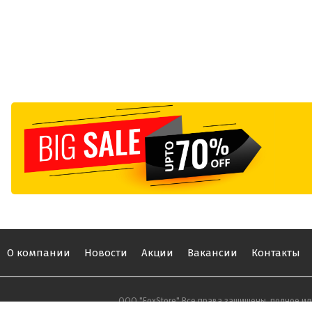
О компании
Новости
Акции
Вакансии
Контакты
ООО "FoxStore" Все права защищены, полное ил