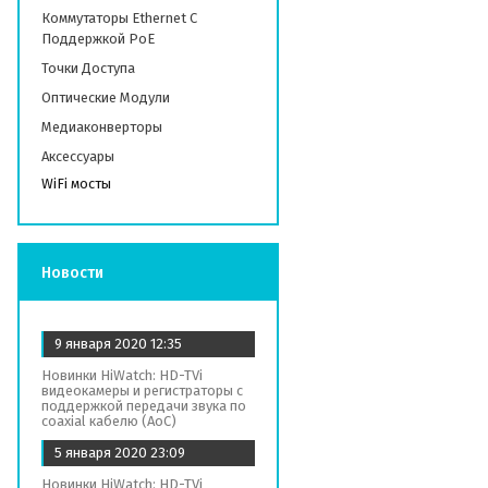
Коммутаторы Ethernet С
Поддержкой PoE
Точки Доступа
Оптические Модули
Медиаконверторы
Аксессуары
WiFi мосты
Новости
9 января 2020
12:35
Новинки HiWatch: HD-TVi
видеокамеры и регистраторы с
поддержкой передачи звука по
coaxial кабелю (AoC)
5 января 2020
23:09
Новинки HiWatch: HD-TVi