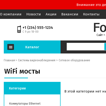
Внимание это де
О компании
Новости
Акции
Вакансии
Контакты
+1 (234) 555-1234
С 9 до 18-00
Сайт +
Каталог
Главная >
Системы видеонаблюдения
Сетевое оборудование
WiFi мосты
Категории
В этой категории нет н
Коммутаторы Ethernet