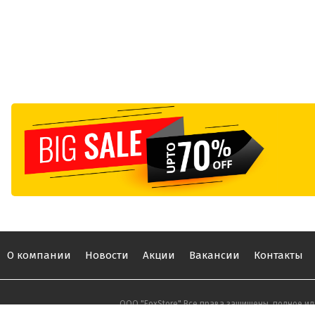
О компании
Новости
Акции
Вакансии
Контакты
ООО "FoxStore" Все права защищены, полное ил