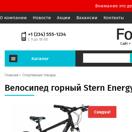
Внимание это де
О компании
Новости
Акции
Вакансии
Контакты
+1 (234) 555-1234
С 9 до 18-00
Сайт +
Каталог
Главная >
Спортивные товары
Велосипед горный Stern Energy 
Скидка!