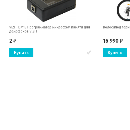
VIZIT-DM15 Программатор микросхем памяти для
Велосипед горный
домофонов VIZIT
2
16 990
₽
₽