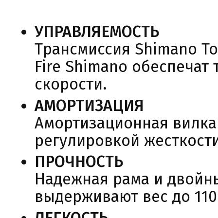
УПРАВЛЯЕМОСТЬ
Трансмиссия Shimano To
Fire Shimano обеспечат
скорости.
АМОРТИЗАЦИЯ
Амортизационная вилка 
регулировкой жесткости
ПРОЧНОСТЬ
Надежная рама и двойн
выдерживают вес до 110 