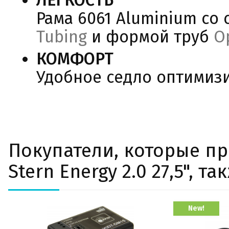
ЛЕГКОСТЬ
Рама 6061 Aluminium с
Tubing
и формой труб
O
КОМФОРТ
Удобное седло оптимиз
Покупатели, которые п
Stern Energy 2.0 27,5", т
New!