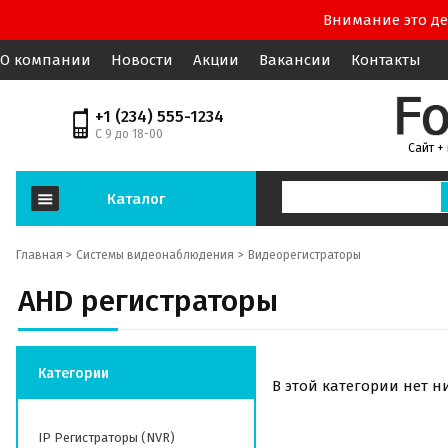
Внимание это де
О компании
Новости
Акции
Вакансии
Контакты
+1 (234) 555-1234
С 9 до 18-00
Сайт +
Каталог
Главная >
Системы видеонаблюдения
Видеорегистраторы
AHD регистраторы
Категории
В этой категории нет н
IP Регистраторы (NVR)