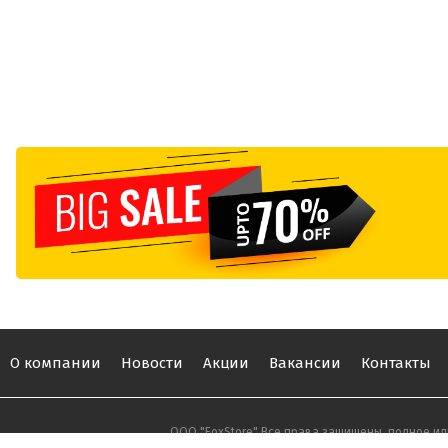
О компании
Новости
Акции
Вакансии
Контакты
ООО "FoxStore" Все права защищены, полное ил