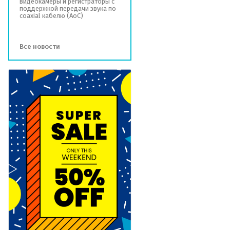
видеокамеры и регистраторы с
поддержкой передачи звука по
coaxial кабелю (AoC)
Все новости