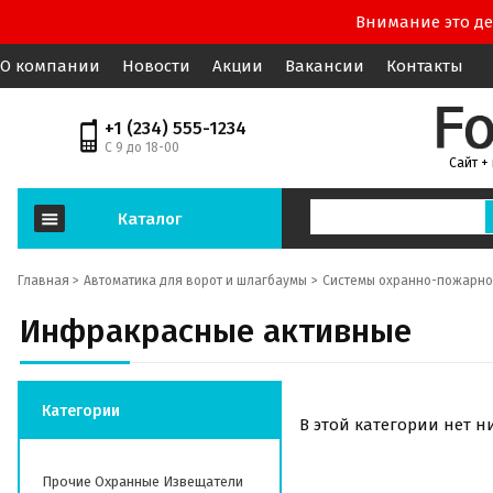
Внимание это де
О компании
Новости
Акции
Вакансии
Контакты
+1 (234) 555-1234
С 9 до 18-00
Сайт +
Каталог
Главная >
Автоматика для ворот и шлагбаумы
Системы охранно-пожарно
Инфракрасные активные
Категории
В этой категории нет н
Прочие Охранные Извещатели