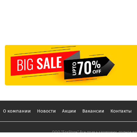
О компании
Новости
Акции
Вакансии
Контакты
ООО "FoxStore" Все права защищены, полное ил