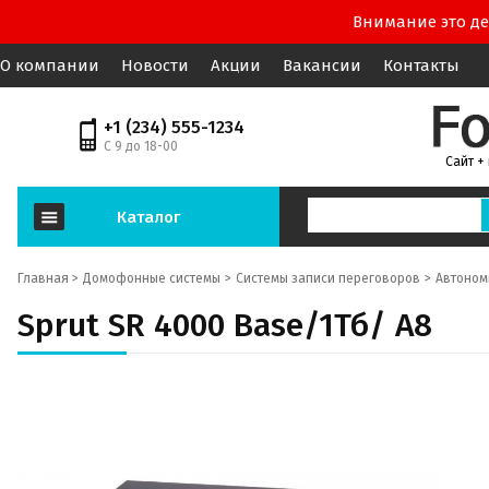
Внимание это де
О компании
Новости
Акции
Вакансии
Контакты
+1 (234) 555-1234
С 9 до 18-00
Сайт +
Каталог
Главная >
Домофонные системы
Системы записи переговоров
Автоном
Sprut SR 4000 Base/1Тб/ А8