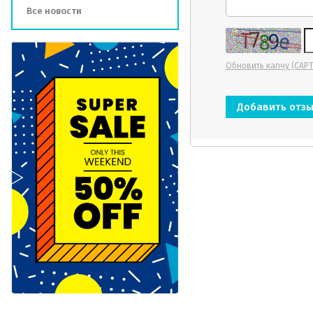
Все новости
Обновить капчу (CAP