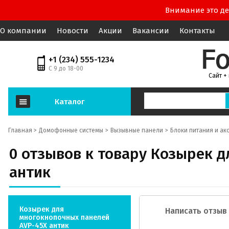
Внимание это де
О компании
Новости
Акции
Вакансии
Контакты
+1 (234) 555-1234
С 9 до 18-00
Сайт +
Каталог
Главная >
Домофонные системы
Вызывные панели
Блоки питания и ак
0 отзывов к товару Козырек 
антик
Козырек для
Написать отзыв
многокнопочных панелей
AVP-45X антик