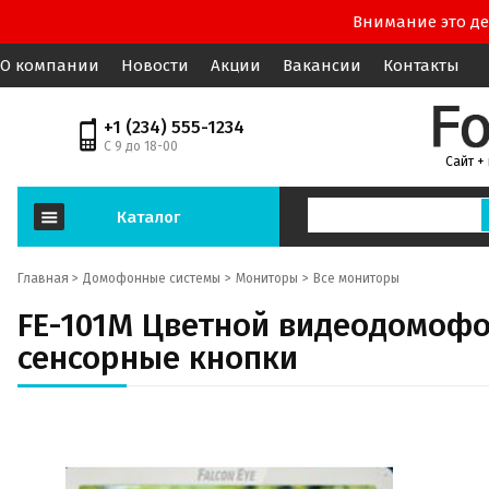
Внимание это де
О компании
Новости
Акции
Вакансии
Контакты
+1 (234) 555-1234
С 9 до 18-00
Сайт +
Каталог
Главная >
Домофонные системы
Мониторы
Все мониторы
FE-101M Цветной видеодомофон
сенсорные кнопки