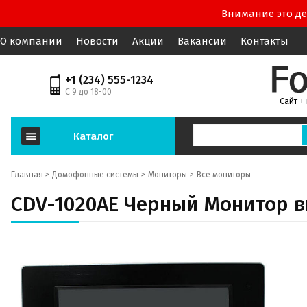
Внимание это де
О компании
Новости
Акции
Вакансии
Контакты
+1 (234) 555-1234
С 9 до 18-00
Сайт +
Каталог
Главная >
Домофонные системы
Мониторы
Все мониторы
CDV-1020AE Черный Монитор 