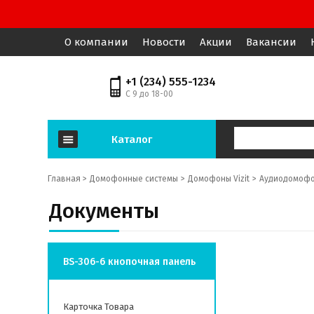
О компании
Новости
Акции
Вакансии
+1 (234) 555-1234
С 9 до 18-00
Каталог
Главная >
Домофонные системы
Домофоны Vizit
Аудиодомоф
Документы
BS-306-6 кнопочная панель
Карточка Товара