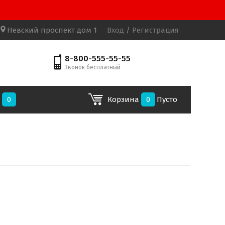
Невский проспект дом 1
Вход
/
Регистрация
8-800-555-55-55
Звонок бесплатный
е
0
Корзина
0
Пусто