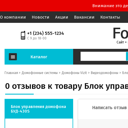
Внимание это де
О компании
Новости
Акции
Вакансии
Контакты
+1 (234) 555-1234
С 9 до 18-00
Сайт +
Каталог
Главная >
Домофонные системы
Домофоны Vizit
Видеодомофоны
Бло
0 отзывов к товару Блок упр
Блок управления домофона
Написать отзыв
БУД-430S