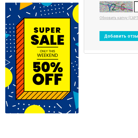
Обновить капчу (CAP