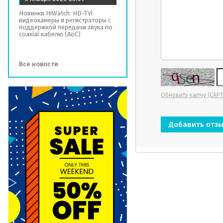
Новинки HiWatch: HD-TVi
видеокамеры и регистраторы с
поддержкой передачи звука по
coaxial кабелю (AoC)
Все новости
Обновить капчу (CAP