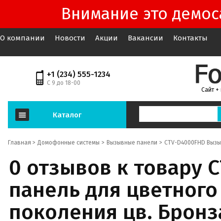
Внимание это демоса
О компании
Новости
Акции
Вакансии
Контакты
+1 (234) 555-1234
С 9 до 18-00
Сайт +
Каталог
Главная >
Домофонные системы
Вызывные панели
CTV-D4000FHD Вызы
0 отзывов к товару
панель для цветног
поколения цв. Бронз