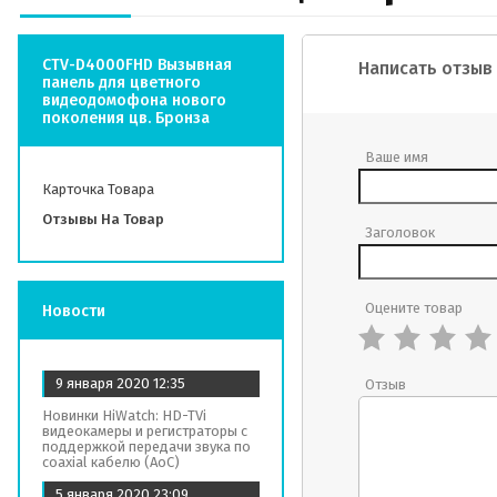
CTV-D4000FHD Вызывная
Написать отзыв
панель для цветного
видеодомофона нового
поколения цв. Бронза
Ваше имя
Карточка Товара
Отзывы На Товар
Заголовок
Оцените товар
Новости
9 января 2020
12:35
Отзыв
Новинки HiWatch: HD-TVi
видеокамеры и регистраторы с
поддержкой передачи звука по
coaxial кабелю (AoC)
5 января 2020
23:09