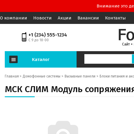
Внимание это де
О компании
Новости
Акции
Вакансии
Контакты
+1 (234) 555-1234
С 9 до 18-00
Сайт +
Каталог
Главная >
Домофонные системы
Вызывные панели
Блоки питания и ак
МСК СЛИМ Модуль сопряжения 