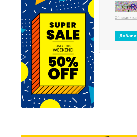
Обновить ка