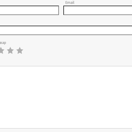
Email
овар