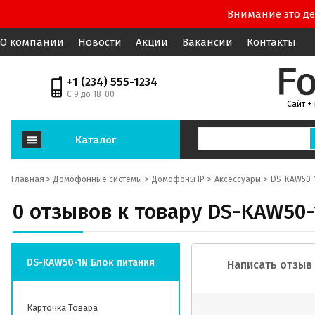
Внимание это де
О компании
Новости
Акции
Вакансии
Контакты
+1 (234) 555-1234
С 9 до 18-00
Сайт +
Каталог
Главная >
Домофонные системы
Домофоны IP
Аксессуары
DS-KAW50-
0 отзывов к товару DS-KAW50-
DS-KAW50-1N Блок питания
Написать отзыв
Карточка Товара