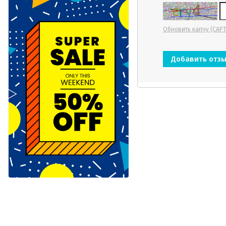
Обновить капчу (CAP